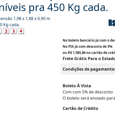
íveis pra 450 Kg cada.
R$
No boleto bancário já com o d
No PIX já com desconto de 5%
ou R$ 1.585,86 no cartão de cré
Frete Grátis Para o Estad
Condições de pagamento
Boleto À Vista
Com com 5% de desconto
O boleto será enviado para
Cartão de Crédito