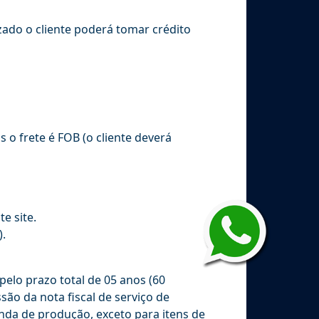
zado o cliente poderá tomar crédito
s o frete é FOB (o cliente deverá
e site.
).
elo prazo total de 05 anos (60
são da nota fiscal de serviço de
da de produção, exceto para itens de