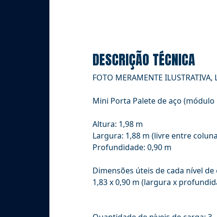
DESCRIÇÃO TÉCNICA
FOTO MERAMENTE ILUSTRATIVA, 
Mini Porta Palete de aço (módul
Altura: 1,98 m
Largura: 1,88 m (livre entre colun
Profundidade: 0,90 m
Dimensões úteis de cada nível de 
1,83 x 0,90 m (largura x profundi
Quantidade de níveis de carga: 3