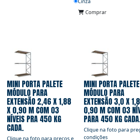
Cinza
Comprar
MINI PORTA PALETE
MINI PORTA PALETE
MÓDULO PARA
MÓDULO PARA
EXTENSÃO 2,46 X 1,88
EXTENSÃO 3,0 X 1,
X 0,90 M COM 03
0,90 M COM 03 NÍ
NÍVEIS PRA 450 KG
PARA 450 KG CADA
CADA.
Clique na foto para pre
condições
Clique na foto para preços e