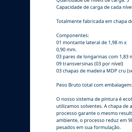
Capacidade de carga de cada níve
Totalmente fabricada em chapa de
Componentes:
01 montante lateral de 1,98 m x
0,90 mm.
03 pares de longarinas com 1,83 
09 transversinas (03 por nível)
03 chapas de madeira MDP cru (s
Peso Bruto total com embalagem:
O nosso sistema de pintura é ecolo
utilizamos solventes. A chapa de 
processo garante o mesmo resulta
ambiente, o processo reduz em 98
pesados em sua formulação.