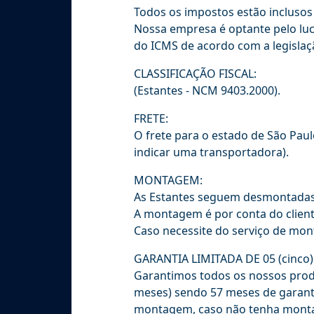
Todos os impostos estão inclusos
Nossa empresa é optante pelo lucr
do ICMS de acordo com a legislaç
CLASSIFICAÇÃO FISCAL:
(Estantes - NCM 9403.2000).
FRETE:
O frete para o estado de São Paulo
indicar uma transportadora).
MONTAGEM:
As Estantes seguem desmontadas
A montagem é por conta do clien
Caso necessite do serviço de mon
GARANTIA LIMITADA DE 05 (cinco
Garantimos todos os nossos produ
meses) sendo 57 meses de garantia
montagem, caso não tenha montag