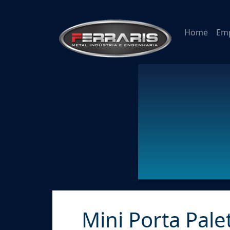
Home
Em
Mini Porta Pale