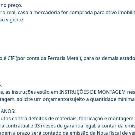
 no preço.
o real, caso a mercadoria for comprada para ativo imobili
ão vigente.
 é CIF (por conta da Ferraris Metal), para os demais estado
.
te, as instruções estão em INSTRUÇÕES DE MONTAGEM nest
tagem, solicite um orçamento(sujeito a quantidade mínima
) ANOS:
tos contra defeitos de materiais, fabricação e montagem p
 contratual e 03 meses de garantia legal, a contar da emis
em a prazo será contado da emissão da Nota fiscal de ven