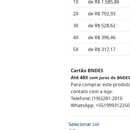
1X
de R$ 1.585,86
2X
de R$ 792,93
3X
de R$ 528,62
4X
de R$ 396,46
5X
de R$ 317,17
Cartão BNDES
Até 48X
com juros do BNDE
Para comprar este produt
contato com a loja:
Telefone: (19)3281-2010
WhatsApp: +551999312250
Selecionar cor