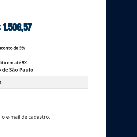
 1.506,57
esconto de 5%
dito em até 5X
o de São Paulo
s
 o e-mail de cadastro.