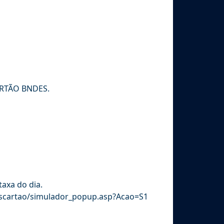
ARTÃO BNDES.
taxa do dia.
nascartao/simulador_popup.asp?Acao=S1