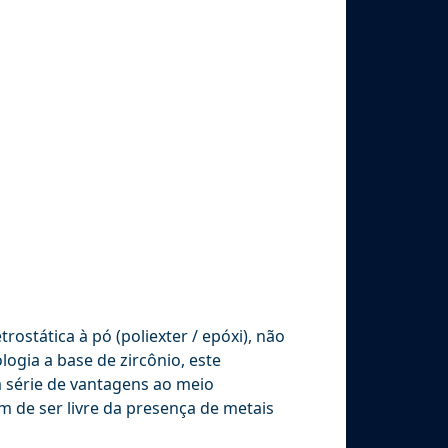
ostática à pó (poliexter / epóxi), não
ogia a base de zircônio, este
a série de vantagens ao meio
 de ser livre da presença de metais