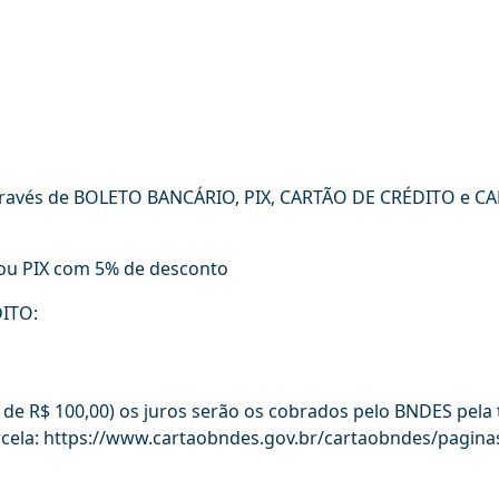
través de BOLETO BANCÁRIO, PIX, CARTÃO DE CRÉDITO e C
ou PIX com 5% de desconto
ITO:
 de R$ 100,00) os juros serão os cobrados pelo BNDES pela 
arcela: https://www.cartaobndes.gov.br/cartaobndes/pagi