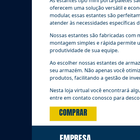
As estantes tipo mini porta-paletes sã
oferecem uma solução versátil e econ
modular, essas estantes são perfeita
atender às necessidades específicas 
Nossas estantes são fabricadas com ma
montagem simples e rápida permite u
produtividade de sua equipe.
Ao escolher nossas estantes de armaz
seu armazém. Não apenas você otimiza
produtos, facilitando a gestão de inve
Nesta loja virtual você encontrará 
entre em contato conosco para desc
COMPRAR
EMPRESA