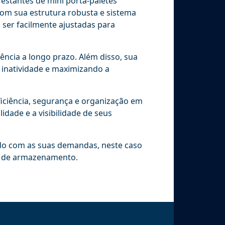
 estantes de mini porta-paletes
om sua estrutura robusta e sistema
 ser facilmente ajustadas para
ência a longo prazo. Além disso, sua
inatividade e maximizando a
ficiência, segurança e organização em
dade e a visibilidade de seus
rdo com as suas demandas, neste caso
s de armazenamento.